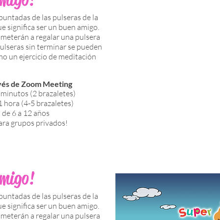
puntadas de las pulseras de la
e significa ser un buen amigo.
meterán a regalar una pulsera
 pulseras sin terminar se pueden
mo un ejercicio de meditación
avés de Zoom Meeting
 minutos (2 brazaletes)
1 hora (4-5 brazaletes)
 de 6 a 12 años
ara grupos privados!
amigo!
puntadas de las pulseras de la
e significa ser un buen amigo.
meterán a regalar una pulsera