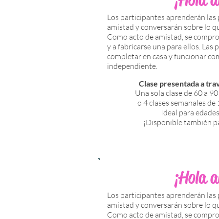
Los participantes aprenderán las 
amistad y conversarán sobre lo qu
Como acto de amistad, se compro
y a fabricarse una para ellos. Las
completar en casa y funcionar co
independiente.
Clase presentada a tr
Una sola clase de 60 a 90
o 4 clases semanales de 
Ideal para edades
¡Disponible también p
¡Hola 
Los participantes aprenderán las 
amistad y conversarán sobre lo qu
Como acto de amistad, se compro