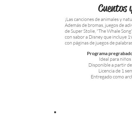
Cuentos y
¡Las canciones de animales y natur
Además de bromas, juegos de adiv
de Super Stolie, "The Whale Song"
con sabor a Disney que incluye 
con páginas de juegos de palabras
Programa pregrabado 
Ideal para niños
Disponible a partir de
Licencia de 1 se
Entregado como arc