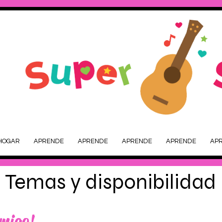
HOGAR
APRENDE
APRENDE
APRENDE
APRENDE
AP
Temas y disponibilidad
amigo!