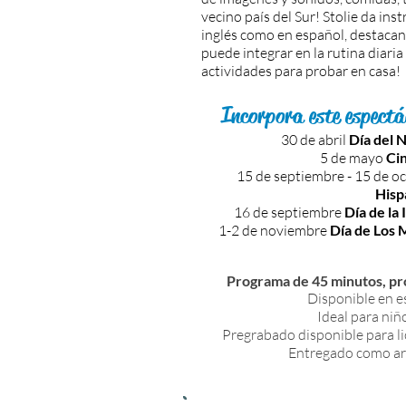
vecino país del Sur! Stolie da inst
inglés como en español, destacan
puede integrar en la rutina diaria
actividades para probar en casa!
Incorpora este espectác
30 de abril
Día del 
5 de mayo
Ci
15 de septiembre - 15 de o
Hisp
16 de septiembre
Día de la
1-2 de noviembre
Día de Los 
Programa de 45 minutos, p
Disponible en e
Ideal para niñ
Pregrabado disponible para li
Entregado como ar