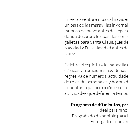
Happy Jo
En esta aventura musical navideña
un país de las maravillas invern
muñeco de nieve antes de llegar a
donde decorará los pasillos con l
galletas para Santa Claus. ¡Les 
Navidad y Feliz Navidad antes de
Nuevo!
Celebre el espíritu y la maravill
clásicos y tradiciones navideñas
regresiva de números, actividades
de roles de personajes y hornead
fomentar la participación en el h
actividades que definen la tempo
Programa de 40 minutos, pr
Ideal para niño
Pregrabado disponible para l
Entregado como ar