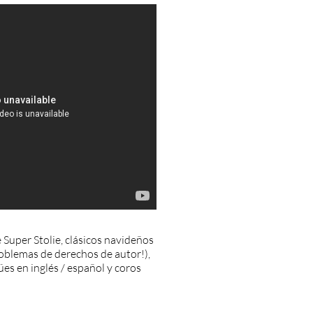
 Super Stolie, clásicos navideños
roblemas de derechos de autor!),
es en inglés / español y coros