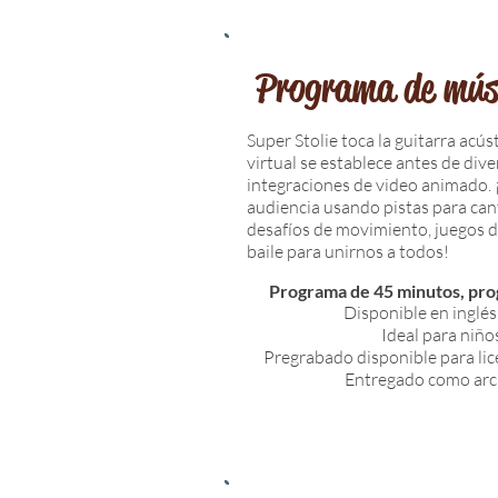
Programa de músi
Super Stolie toca la guitarra acúst
virtual se establece antes de dive
integraciones de video animado. ¡
audiencia usando pistas para cant
desafíos de movimiento, juegos d
baile para unirnos a todos!
Programa de 45 minutos, pr
Disponible en inglés
Ideal para niño
Pregrabado disponible para lic
Entregado como arc