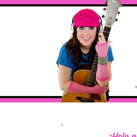
¡Hola 