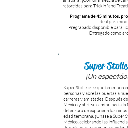
atrapará! ¡Con una mezcla de can
retorcidas para Trickin 'and Treati
Programa de 45 minutos, pr
Ideal para niño
Pregrabado disponible para lic
Entregado como arc
Super Stoli
¡Un espectácu
Super Stolie cree que tener una e
personas y abre las puertas a nu
carreras y amistades. Después de
México y abrirse camino hacia la 
defensora de exponer a los niños 
edad temprana. ¡Únase a Super St
México, celebrando las influencia
de imágenes y sonidos, comidas, t