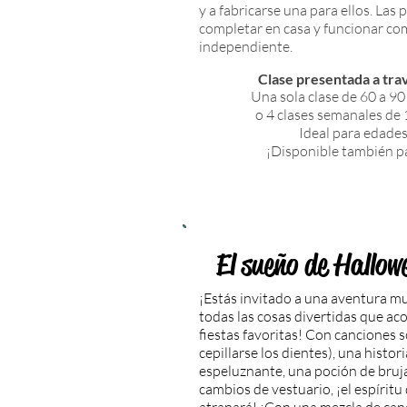
y a fabricarse una para ellos. Las
completar en casa y funcionar co
independiente.
Clase presentada a tr
Una sola clase de 60 a 90
o 4 clases semanales de 
Ideal para edades
¡Disponible también p
El sueño de Hallow
¡Estás invitado a una aventura m
todas las cosas divertidas que a
fiestas favoritas! Con canciones s
cepillarse los dientes), una histo
espeluznante, una poción de bruja
cambios de vestuario, ¡el espíri