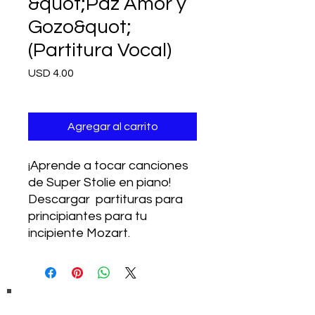
&quot;Paz Amor y
Gozo&quot;
(Partitura Vocal)
Precio
USD 4.00
Agregar al carrito
¡Aprende a tocar canciones
de Super Stolie en piano!
Descargar partituras para
principiantes para tu
incipiente Mozart.