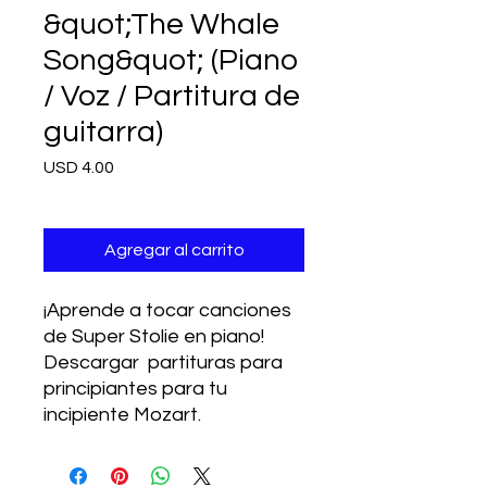
&quot;The Whale
Song&quot; (Piano
/ Voz / Partitura de
guitarra)
Precio
USD 4.00
Agregar al carrito
¡Aprende a tocar canciones
de Super Stolie en piano!
Descargar partituras para
principiantes para tu
incipiente Mozart.